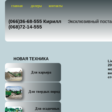
главная
дилеры
контакты
О нас
Новости
(066)36-68-555 Кирилл
Эксклюзивный поста
(068)72-14-555
НОВАЯ ТЕХНИКА
Li
20
мо
Для карьера
ве
ст
Для твердых пород
Для осадочных